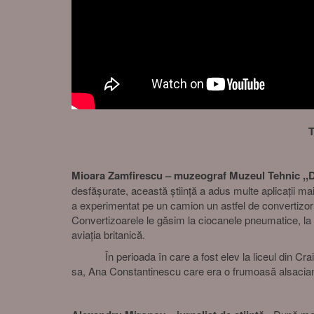
T
Mioara Zamfirescu – muzeograf Muzeul Tehnic ,,D
desfășurate, această știință a adus multe aplicații ma
a experimentat pe un camion un astfel de convertizor 
Convertizoarele le găsim la ciocanele pneumatice, la
aviația britanică.
În perioada în care a fost elev la liceul din Craiova
sa, Ana Constantinescu care era o frumoasă alsaciană ș